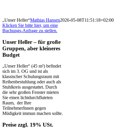
„Unser Heller“
Mathias Hansen
2026-05-08T11:51:18+02:00
Klicken Sie bitte hier, um eine
Buchungs-Anfrage zu stellen.
Unser Heller
–
für große
Gruppen, aber kleineres
Budget
„Unser Heller“ (45 m²) befindet
sich im 3. OG und ist als
klassischer Schulungsraum mit
Reihenbestuhlung oder auch als
Stuhlkreis ausgestattet. Durch
die sehr großen Fenster mieten
Sie einen lichtdurchfluteten
Raum, der Ihre
TeilnehmerInnen gegen
Müdigkeit immun machen sollte.
Preise zzgl. 19% USt.